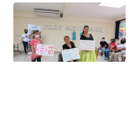
¡Ayuda a hacer la diferencia y apoya nuestra
fundación! En nuestra organización,
trabajamos incansablemente para brindar el
apoyo y los recursos necesarios para mejorar
la calidad de vida de las personas con