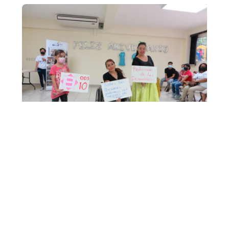
¡Ayuda a hacer la diferencia y apoya nuestra
fundación! En nuestra organización,
trabajamos incansablemente para brindar el
apoyo y los recursos necesarios para mejorar
la calidad de vida de las personas con